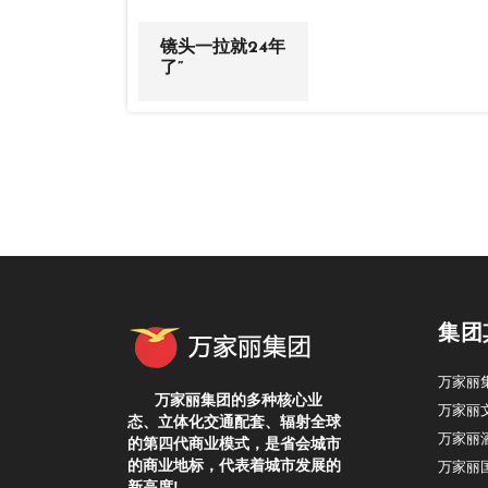
镜头一拉就24年
了”
集团
万家丽
万家丽集团的多种核心业
万家丽
态、立体化交通配套、辐射全球
万家丽
的第四代商业模式，是省会城市
的商业地标，代表着城市发展的
万家丽国
新高度!