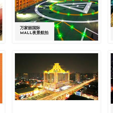
万家丽国际
MALL夜景航拍