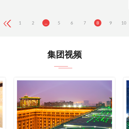
1
2
...
5
6
7
8
9
10
集团视频