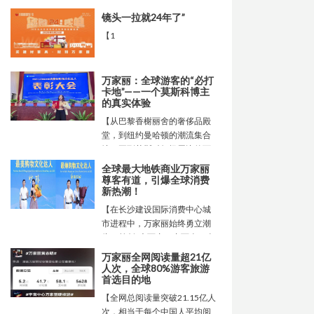
手大话西游经典IP打造沉浸式
镜头一拉就24年了”
体验空间，活动将持续开放至5
【1
月20日，为长沙带来为期一个
多月的全民狂欢。这场高规
格、长周期、强互动的品牌落
万家丽：全球游客的“必打
地活动，不仅引爆全城打卡热
卡地”——一个莫斯科博主
潮，更直观展现出万家丽西广
的真实体验
场作为城市顶级商业活动场地
【从巴黎香榭丽舍的奢侈品殿
的核心价值，是品牌推广、IP
堂，到纽约曼哈顿的潮流集合
联展、异业合作的最优选择。
地，再到莫斯科红场周边的百
年商圈，却在中国长沙的万家
全球最大地铁商业万家丽
丽找到了真正的惊喜。
尊客有道，引爆全球消费
新热潮！
【在长沙建设国际消费中心城
市进程中，万家丽始终勇立潮
头，首创“大而专、专而全、全
而精”的第四代新型商业模式
万家丽全网阅读量超21亿
人次，全球80%游客旅游
首选目的地
【全网总阅读量突破21.15亿人
次，相当于每个中国人平均阅