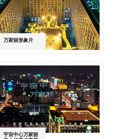
万家丽形象片
宇宙中心万家丽