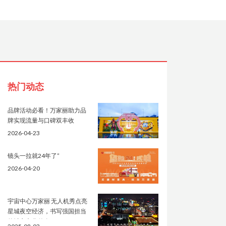
热门动态
品牌活动必看！万家丽助力品
牌实现流量与口碑双丰收
2026-04-23
镜头一拉就24年了”
2026-04-20
宇宙中心万家丽 无人机秀点亮
星城夜空经济，书写强国担当
的城市文化传奇