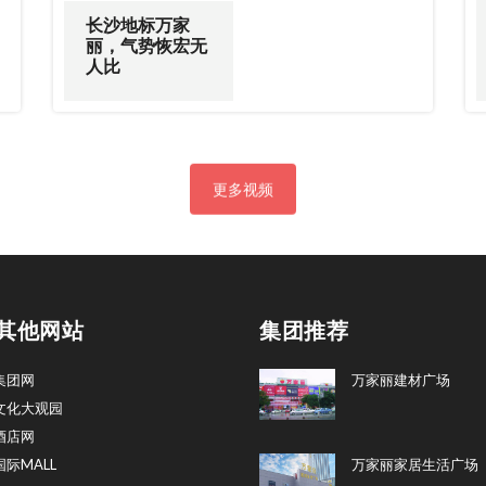
长沙地标万家
丽，气势恢宏无
人比
更多视频
其他网站
集团推荐
集团网
万家丽建材广场
文化大观园
酒店网
际MALL
万家丽家居生活广场