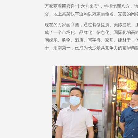
万家丽商圈喜迎“十六方来宾”，特指地面八方，“
交、地上高架快车道均以万家丽命名。完善的网
现在的万家丽商圈，通过装修提质、美陈提质、
成了一个市场化、品牌化、信息化、国际化的高
闲娱乐、购物、酒店、写字楼、家居、建材于一
十、湖南第一，已成为长沙最具竞争力的繁华商