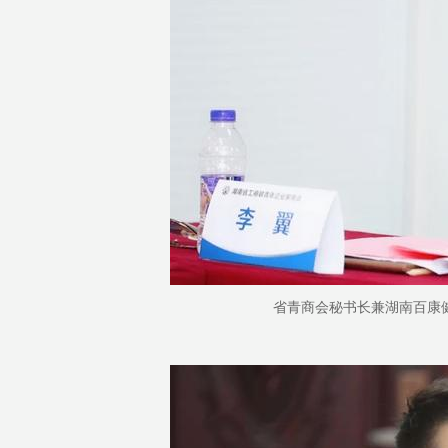
省青商会秘书长兼湖南百康