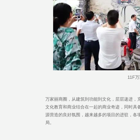
11F
万家丽商圈，从建筑到功能到文化，层层递进，
文化教育和商业结合在一起的商业奇迹，同时具
源营造的良好氛围，越来越多的项目的进驻，各
局。