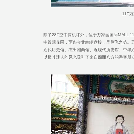
11F
除了28F空中停机坪外，位于万家丽国际MALL
中景观花园，两条金龙蜿蜒盘旋，呈腾飞之势。
近代历史馆、杰出湘商馆、近现代历史馆、中华
以极其迷人的风光吸引了来自四面八方的游客朋