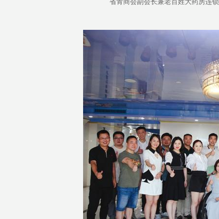
省青商会副会长兼老百姓大药房连锁