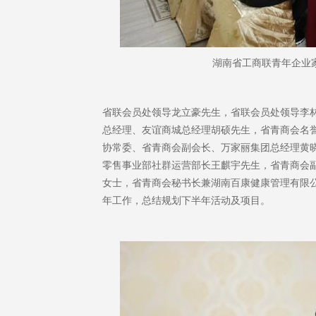
湖南省工商联青年企业
省联会员处领导龙立豪先生，省联会员处领导李
总经理、友谊商城总经理胡硕先生，省青商会名
协常委、省青商会副会长、万家丽集团总经理黄
零售事业部社群运营部长王麒宇先生，省青商会
女士，省青商会秘书长兼湖南百康健康管理有限公
年工作，总结规划下半年活动及项目。