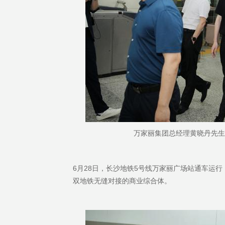
万家丽集团总经理黄晓丹先生
6月28日，长沙地铁5号线万家丽广场站通车运
双地铁无缝对接的商业综合体。