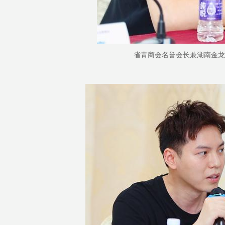
省青商会名誉会长兼湖南金龙