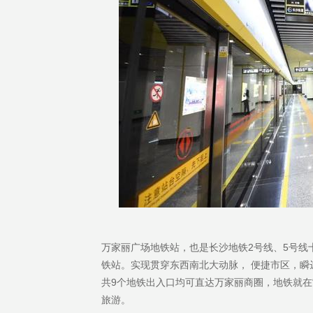
万家丽广场地铁站，也是长沙地铁2号线、5号线
铁站。实现贯穿东西南北大动脉， 便捷市区，瞬达世
共9个地铁出入口均可直达万家丽商圈，地铁就在
旅游。