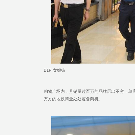
B1F 女娲街
购物广场内，月销量过百万的品牌层出不穷，单店
万方的地铁商业处处蕴含商机。