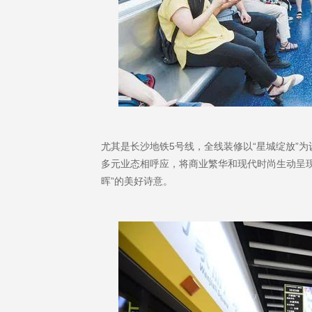
尤其是长沙地铁5号线，全线装修以“星城绽放”
多元业态相呼应，将商业繁华和现代时尚生动呈现
晖”的美好诗意。