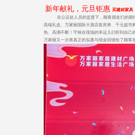
新年献礼，元旦钜惠
买建材家
在公证处人员的监督下，顾客朋友们的期待
高端礼盒、万家丽国际大酒店套房券、千元超市
热、高潮不断！守候在现场的幸运儿们听到自己
万家丽又一次将真正的实惠与现金回馈给了顾客