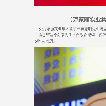
【万家丽实业集团董事
受万家丽实业集团董事长黄志明先生与总
广场总经理徐向福先生上台致欢迎词，仅
感谢与感恩。