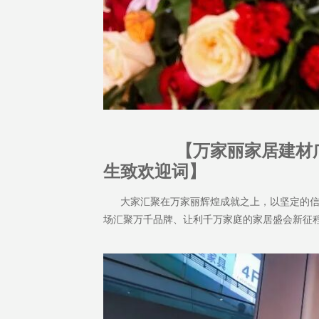
【万家丽家居建材
生致欢迎词】
大家汇聚在万家丽辉煌成就之上，以坚定的信
场汇聚万千品牌、让利千万家庭的家居盛会新征